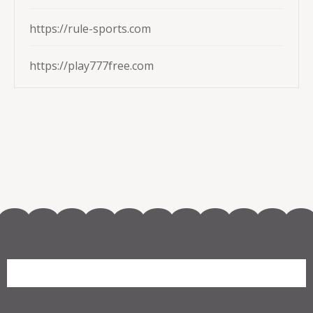
https://rule-sports.com
https://play777free.com