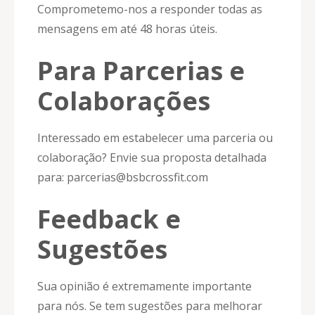
Comprometemo-nos a responder todas as
mensagens em até 48 horas úteis.
Para Parcerias e
Colaborações
Interessado em estabelecer uma parceria ou
colaboração? Envie sua proposta detalhada
para:
parcerias@bsbcrossfit.com
Feedback e
Sugestões
Sua opinião é extremamente importante
para nós. Se tem sugestões para melhorar