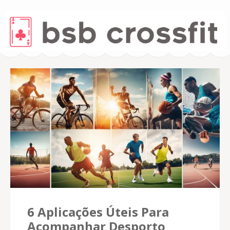
BSBCrossfit.com
– Betting Tips
6 Aplicações Úteis Para
Acompanhar Desporto